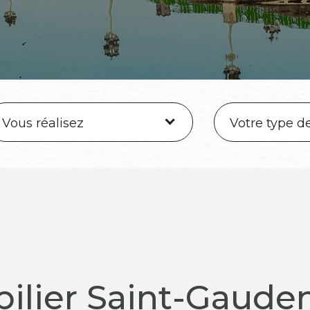
Vous réalisez
Votre type d
ilier Saint-Gauden