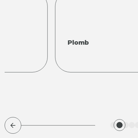
Plomb