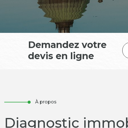
Demandez votre
devis en ligne
À propos
Diagnostic immob