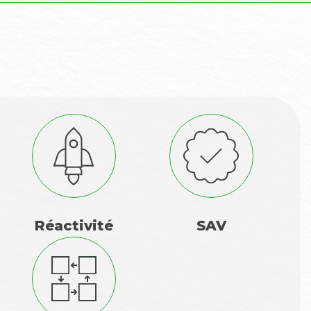
Réactivité
SAV