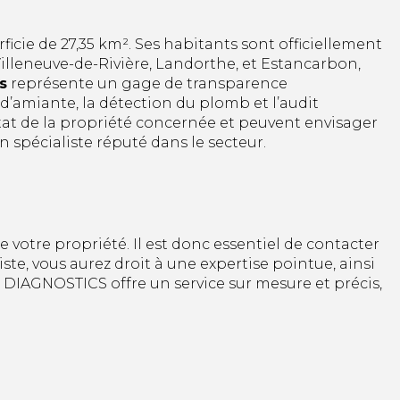
cie de 27,35 km². Ses habitants sont officiellement
illeneuve-de-Rivière, Landorthe, et Estancarbon,
s
représente un gage de transparence
d’amiante, la détection du plomb et l’audit
’état de la propriété concernée et peuvent envisager
un spécialiste réputé dans le secteur.
 votre propriété. Il est donc essentiel de contacter
liste, vous aurez droit à une expertise pointue, ainsi
T DIAGNOSTICS offre un service sur mesure et précis,