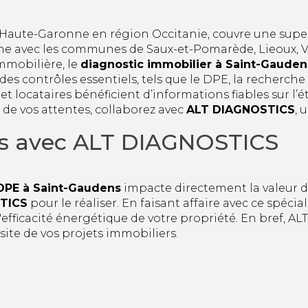
aute-Garonne en région Occitanie, couvre une superfi
ophe avec les communes de Saux-et-Pomarède, Lieoux, V
mmobilière, le
diagnostic immobilier à Saint-Gauden
s contrôles essentiels, tels que le DPE, la recherche 
 et locataires bénéficient d’informations fiables sur l
 de vos attentes, collaborez avec
ALT DIAGNOSTICS
, 
ns avec ALT DIAGNOSTICS
DPE à Saint-Gaudens
impacte directement la valeur de
TICS
pour le réaliser. En faisant affaire avec ce spécia
'efficacité énergétique de votre propriété. En bref, AL
site de vos projets immobiliers.