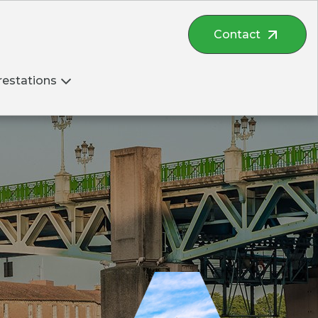
Contact
restations