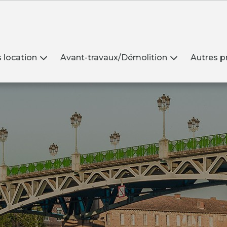
 location
Avant-travaux/Démolition
Autres p